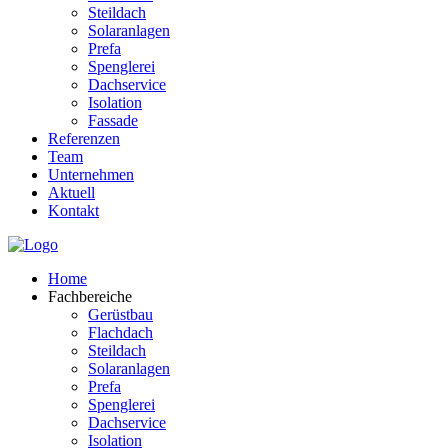
Steildach
Solaranlagen
Prefa
Spenglerei
Dachservice
Isolation
Fassade
Referenzen
Team
Unternehmen
Aktuell
Kontakt
Home
Fachbereiche
Gerüstbau
Flachdach
Steildach
Solaranlagen
Prefa
Spenglerei
Dachservice
Isolation