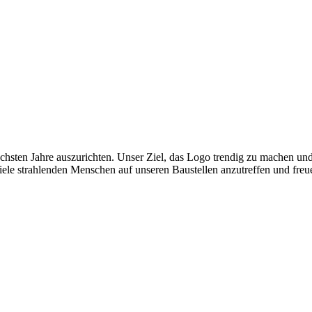
ächsten Jahre auszurichten. Unser Ziel, das Logo trendig zu machen u
ele strahlenden Menschen auf unseren Baustellen anzutreffen und freue