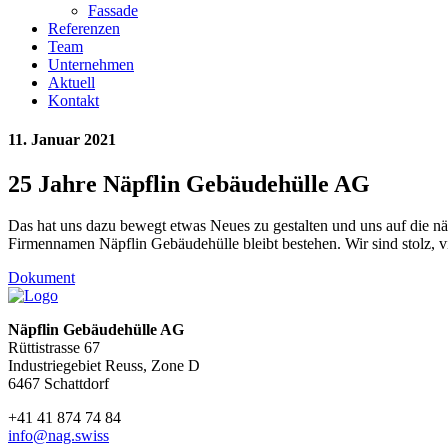
Fassade
Referenzen
Team
Unternehmen
Aktuell
Kontakt
11. Januar 2021
25 Jahre Näpflin Gebäudehülle AG
Das hat uns dazu bewegt etwas Neues zu gestalten und uns auf die n
Firmennamen Näpflin Gebäudehülle bleibt bestehen. Wir sind stolz, vi
Dokument
Näpflin Gebäudehülle AG
Rüttistrasse 67
Industriegebiet Reuss, Zone D
6467 Schattdorf
+41 41 874 74 84
info@nag.swiss