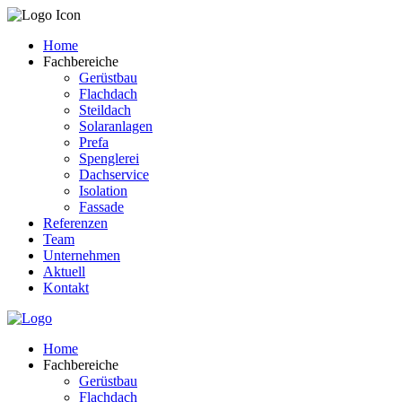
Home
Fachbereiche
Gerüstbau
Flachdach
Steildach
Solaranlagen
Prefa
Spenglerei
Dachservice
Isolation
Fassade
Referenzen
Team
Unternehmen
Aktuell
Kontakt
Home
Fachbereiche
Gerüstbau
Flachdach