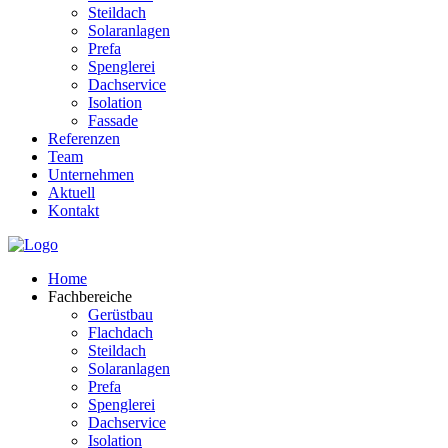
Steildach
Solaranlagen
Prefa
Spenglerei
Dachservice
Isolation
Fassade
Referenzen
Team
Unternehmen
Aktuell
Kontakt
Home
Fachbereiche
Gerüstbau
Flachdach
Steildach
Solaranlagen
Prefa
Spenglerei
Dachservice
Isolation