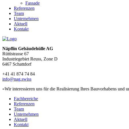
Fassade
Referenzen
Team
Unternehmen
Aktuell
Kontakt
Näpflin Gebäudehülle AG
Rüttistrasse 67
Industriegebiet Reuss, Zone D
6467 Schattdorf
+41 41 874 74 84
info@nag.swiss
«Wir interessieren uns für die Realisierung Ihres Bauvorhabens und 
Fachbereiche
Referenzen
Team
Unternehmen
Aktuell
Kontakt