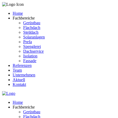
Home
Fachbereiche
Gerüstbau
Flachdach
Steildach
Solaranlagen
Prefa
Spenglerei
Dachservice
Isolation
Fassade
Referenzen
Team
Unternehmen
Aktuell
Kontakt
Home
Fachbereiche
Gerüstbau
Flachdach