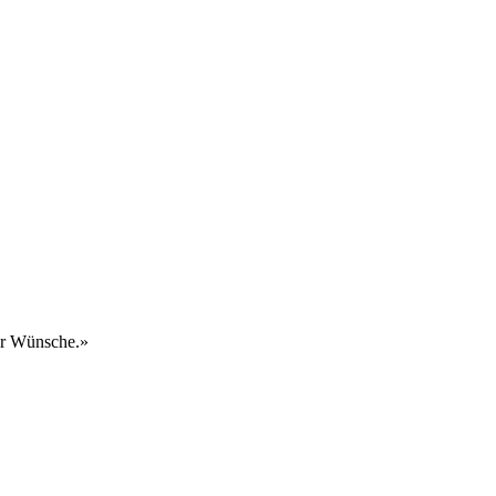
rer Wünsche.»